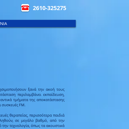
2610-325275
ΝΙΑ
ρησιμοποιήσουν ξανά την ακοή τους
τάσταση περιλαμβάνει εκπαίδευση,
ημαντικά τμήματα της αποκατάστασης
ι συσκευές FM.
κευές θεραπείας, περισσότερα παιδιά
εληθούν, σε μεγάλο βαθμό, από την
 την τεχνολογία, όπως τα ακουστικά