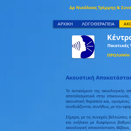
Δρ Νικόλαος Τρίμμης & Συν
ΑΡΧΙΚΗ
ΛΟΓΟΘΕΡΑΠΕΙΑ
ΑΚ
Κέντρ
Ποιοτικές 
ΠΡΟΛΗΨΗ -
Ακουστική Αποκατάστα
Το αντικείμενο της ακοολογικής α
αποτελεσματικά στην επικοινωνία
ακουστική θεραπεία και, ορισμένες
συνδυάζονται, συνήθως, με την εφα
Σήμερα, με τις συνεχείς βελτιώσεις 
και ενήλικοι με διαφόρους βαθμο
ακοολογική αποκατάσταση. Βέβαια, 