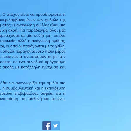
 Ο στόχος είναι να προσδιοριστεί τι
μπεριλαμβανομένων των χειλιών, της
ματος. Η ανάγνωση ομιλίας είναι μια
ική ακοή. Για παράδειγμα, όλοι μας
μμετέχουμε σε μία συζήτηση, σε ένα
κοινωνία, αλλά η ανάγνωση ομιλίας,
οι, οι οποίοι παράγονται με τα χείλη,
 οι οποίοι παράγονται στο πίσω μέρος
 επικοινωνία αναπτύσσονται με την
τάσσεται σε ένα συνολικό πρόγραμμα
ς ακοής με κατάλληλη ενίσχυση και
θει να αναγνωρίζει την ομιλία πιο
α, η συμβουλευτική και η εκπαίδευση
ρευνα επιβεβαιώνει, σαφώς, ότι η
ανοποίηση του ασθενή και μειώνει,