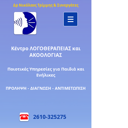
Δρ Νικόλαος Τρίμμης & Συνεργάτες
Κέντρο ΛΟΓΟΘΕΡΑΠΕΙΑΣ και
ΑΚΟΟΛΟΓΙΑΣ
Ποιοτικές Υπηρεσίες για Παιδιά και
Ενήλικες
ΠΡΟΛΗΨΗ - ΔΙΑΓΝΩΣΗ - ΑΝΤΙΜΕΤΩΠΙΣΗ
2610-325275