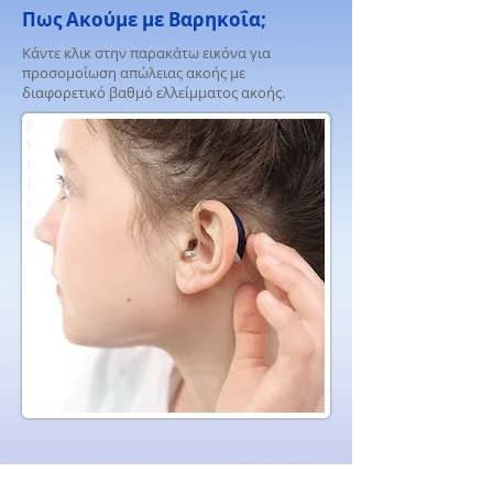
Πως Ακούμε με Βαρηκοΐα;
Κάντε κλικ στην παρακάτω εικόνα για
προσομοίωση απώλειας ακοής με
διαφορετικό βαθμό ελλείμματος ακοής.
Κέντρο