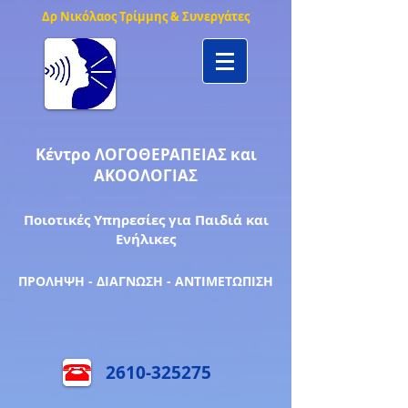
Δρ Νικόλαος Τρίμμης & Συνεργάτες
Κέντρο ΛΟΓΟΘΕΡΑΠΕΙΑΣ και
ΑΚΟΟΛΟΓΙΑΣ
Ποιοτικές Υπηρεσίες για Παιδιά και
Ενήλικες
ΠΡΟΛΗΨΗ - ΔΙΑΓΝΩΣΗ - ΑΝΤΙΜΕΤΩΠΙΣΗ
2610-325275