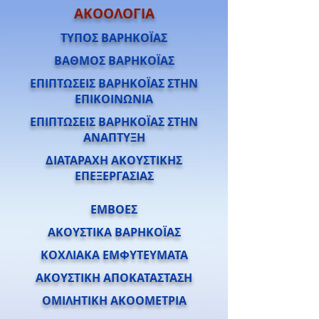
ΑΚΟΟΛΟΓΙΑ
ΤΥΠΟΣ ΒΑΡΗΚΟΪΑΣ
ΒΑΘΜΟΣ ΒΑΡΗΚΟΪΑΣ
ΕΠΙΠΤΩΣΕΙΣ ΒΑΡΗΚΟΪΑΣ ΣΤΗΝ
ΕΠΙΚΟΙΝΩΝΙΑ
ΕΠΙΠΤΩΣΕΙΣ ΒΑΡΗΚΟΪΑΣ ΣΤΗΝ
ΑΝΑΠΤΥΞΗ
ΔΙΑΤΑΡΑΧΗ ΑΚΟΥΣΤΙΚΗΣ
ΕΠΕΞΕΡΓΑΣΙΑΣ
ΕΜΒΟΕΣ
ΑΚΟΥΣΤΙΚΑ ΒΑΡΗΚΟΪΑΣ
ΚΟΧΛΙΑΚΑ ΕΜΦΥΤΕΥΜΑΤΑ
ΑΚΟΥΣΤΙΚΗ ΑΠΟΚΑΤΑΣΤΑΣΗ
ΟΜΙΛΗΤΙΚΗ ΑΚΟΟΜΕΤΡΙΑ