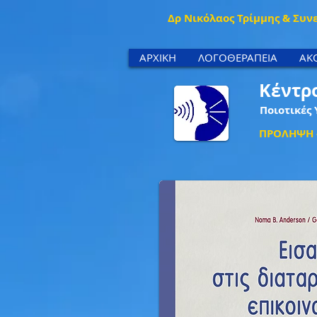
Δρ Νικόλαος Τρίμμης & Συν
ΑΡΧΙΚΗ
ΛΟΓΟΘΕΡΑΠΕΙΑ
ΑΚ
Κέντρ
Ποιοτικές 
ΠΡΟΛΗΨΗ -