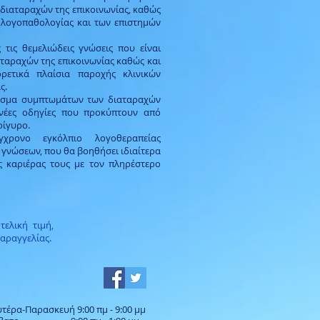
 διαταραχών της επικοινωνίας, καθώς
ς λογοπαθολογίας και των επιστημών
 τις θεμελιώδεις γνώσεις που είναι
ταραχών της επικοινωνίας καθώς και
ετικά πλαίσια παροχής κλινικών
ς.
φάσμα συμπτωμάτων των διαταραχών
 νέες οδηγίες που προκύπτουν από
ρίγυρο.
χρονο εγκόλπιο λογοθεραπείας
γνώσεων, που θα βοηθήσει ιδιαίτερα
ς καριέρας τους με τον πληρέστερο
ελική τιμή,
παραγγελίας.
υτέρα-Παρασκευή 9:00 πμ - 9:00 μμ