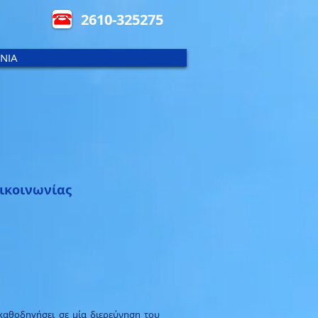
2610-325275
ΝΙΑ
πικοινωνίας
 καθοδηγήσει σε μία διερεύνηση του