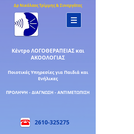
Δρ Νικόλαος Τρίμμης & Συνεργάτες
Κέντρο ΛΟΓΟΘΕΡΑΠΕΙΑΣ και
ΑΚΟΟΛΟΓΙΑΣ
Ποιοτικές Υπηρεσίες για Παιδιά και
Ενήλικες
ΠΡΟΛΗΨΗ - ΔΙΑΓΝΩΣΗ - ΑΝΤΙΜΕΤΩΠΙΣΗ
2610-325275