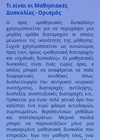
Τι είναι οι Μαθησιακές
Δυσκολίες - Ορισμός
Ο όρος «μαθησιακές δυσκολίες»
χρησιμοποιείται για να περιγράψει μια
μεγάλη ομάδα διαταραχών οι οποίες
μειώνουν τις ικανότητες της μάθησης.
Συχνά χρησιμοποιείται ως συνώνυμος
προς τους όρους «μαθησιακή διαταραχή»
και «σχολικές δυσκολίες». Οι μαθησιακές
δυσκολίες είναι ένας ευρύς όρος, ο
οποίος μπορεί να αναφέρεται σε πολύ
διαφορετικές συνθήκες όπως:
δυσλειτουργία του κεντρικού νευρικού
συστήματος, διαταραχές αντίληψης,
δυσλεξία, αναπτυξιακές διαταραχές κ.α..
Πρόκειται για έναν πολύ γενικό όρο που
καλύπτει ένα ευρύ φάσμα αιτιολογιών,
συμπτωμάτων, θεραπευτικών μεθόδων
και αποτελεσμάτων. Μερικά παιδιά
μπορεί να παρουσιάζουν μόνο μια
συγκεκριμένη μαθησιακή δυσκολία που
επηρεάζει λίγο την μαθηση τους, ενώ