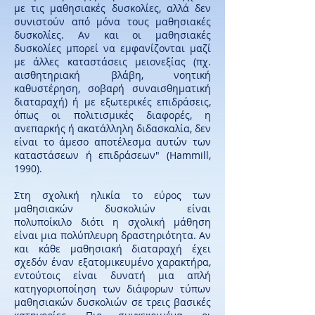
με τις μαθησιακές δυσκολίες, αλλά δεν
συνιστούν από μόνα τους μαθησιακές
δυσκολίες. Αν και οι μαθησιακές
δυσκολίες μπορεί να εμφανίζονται μαζί
με άλλες καταστάσεις μειονεξίας (πχ.
αισθητηριακή βλάβη, νοητική
καθυστέρηση, σοβαρή συναισθηματική
διαταραχή) ή με εξωτερικές επιδράσεις,
όπως οι πολιτισμικές διαφορές, η
ανεπαρκής ή ακατάλληλη διδασκαλία, δεν
είναι το άμεσο αποτέλεσμα αυτών των
καταστάσεων ή επιδράσεων" (Hammill,
1990).
Στη σχολική ηλικία το εύρος των
μαθησιακών δυσκολιών είναι
πολυποίκιλο διότι η σχολική μάθηση
είναι μια πολύπλευρη δραστηριότητα. Αν
και κάθε μαθησιακή διαταραχή έχει
σχεδόν έναν εξατομικευμένο χαρακτήρα,
εντούτοις είναι δυνατή μια απλή
κατηγοριοποίηση των διάφορων τύπων
μαθησιακών δυσκολιών σε τρεις βασικές