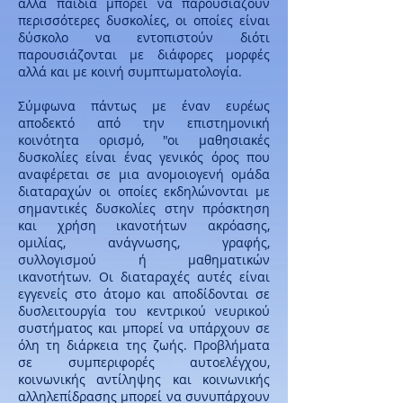
άλλα παιδιά μπορεί να παρουσιάζουν
περισσότερες δυσκολίες, οι οποίες είναι
δύσκολο να εντοπιστούν διότι
παρουσιάζονται με διάφορες μορφές
αλλά και με κοινή συμπτωματολογία.
Σύμφωνα πάντως με έναν ευρέως
αποδεκτό από την επιστημονική
κοινότητα ορισμό, "οι μαθησιακές
δυσκολίες είναι ένας γενικός όρος που
αναφέρεται σε μια ανομοιογενή ομάδα
διαταραχών οι οποίες εκδηλώνονται με
σημαντικές δυσκολίες στην πρόσκτηση
και χρήση ικανοτήτων ακρόασης,
ομιλίας, ανάγνωσης, γραφής,
συλλογισμού ή μαθηματικών
ικανοτήτων. Οι διαταραχές αυτές είναι
εγγενείς στο άτομο και αποδίδονται σε
δυσλειτουργία του κεντρικού νευρικού
συστήματος και μπορεί να υπάρχουν σε
όλη τη διάρκεια της ζωής. Προβλήματα
σε συμπεριφορές αυτοελέγχου,
κοινωνικής αντίληψης και κοινωνικής
αλληλεπίδρασης μπορεί να συνυπάρχουν