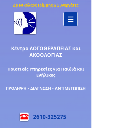
Δρ Νικόλαος Τρίμμης & Συνεργάτες
Κέντρο ΛΟΓΟΘΕΡΑΠΕΙΑΣ και
ΑΚΟΟΛΟΓΙΑΣ
Ποιοτικές Υπηρεσίες για Παιδιά και
Ενήλικες
ΠΡΟΛΗΨΗ - ΔΙΑΓΝΩΣΗ - ΑΝΤΙΜΕΤΩΠΙΣΗ
2610-325275