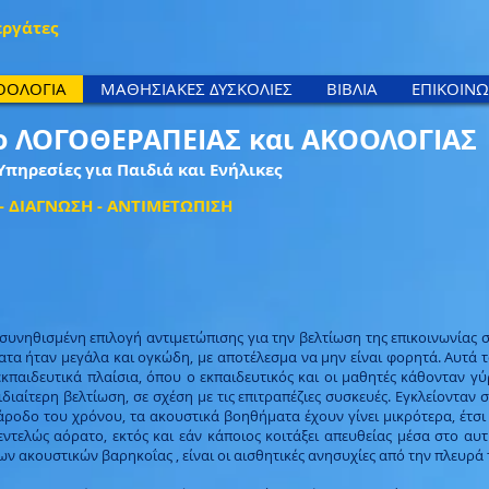
εργάτες
ΟΟΛΟΓΙΑ
ΜΑΘΗΣΙΑΚΕΣ ΔΥΣΚΟΛΙΕΣ
ΒΙΒΛΙΑ
ΕΠΙΚΟΙΝΩ
ο ΛΟΓΟΘΕΡΑΠΕΙΑΣ και ΑΚΟΟΛΟΓΙΑΣ
Υπηρεσίες για Παιδιά και Ενήλικες
 ΔΙΑΓΝΩΣΗ - ΑΝΤΙΜΕΤΩΠΙΣΗ
 συνηθισμένη επιλογή αντιμετώπισης για την βελτίωση της επικοινωνίας σ
τα ήταν μεγάλα και ογκώδη, με αποτέλεσμα να μην είναι φορητά. Αυτά τ
κπαιδευτικά πλαίσια, όπου ο εκπαιδευτικός και οι μαθητές κάθονταν γύ
ιαίτερη βελτίωση, σε σχέση με τις επιτραπέζιες συσκευές. Εγκλείονταν σ
ροδο του χρόνου, τα ακουστικά βοηθήματα έχουν γίνει μικρότερα, έτσι 
ντελώς αόρατο, εκτός και εάν κάποιος κοιτάξει απευθείας μέσα στο αυτ
ν ακουστικών βαρηκοΐας , είναι οι αισθητικές ανησυχίες από την πλευρά