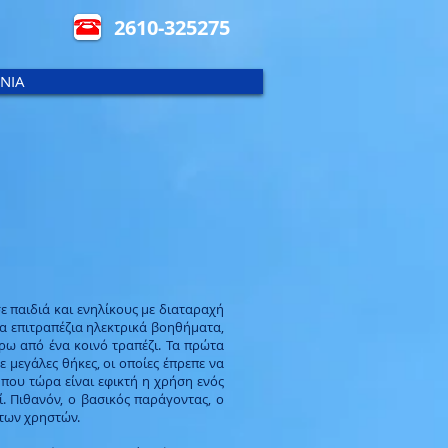
2610-325275
ΝΙΑ
ε παιδιά και ενηλίκους με διαταραχή
α επιτραπέζια ηλεκτρικά βοηθήματα,
ρω από ένα κοινό τραπέζι. Τα πρώτα
ε μεγάλες θήκες, οι οποίες έπρεπε να
που τώρα είναι εφικτή η χρήση ενός
ί. Πιθανόν, ο βασικός παράγοντας, ο
 των χρηστών.