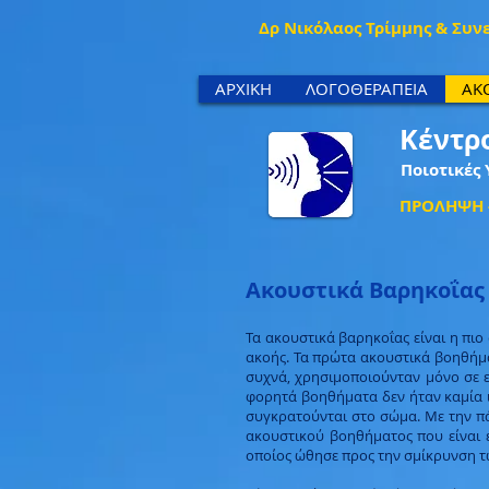
Δρ Νικόλαος Τρίμμης & Συν
ΑΡΧΙΚΗ
ΛΟΓΟΘΕΡΑΠΕΙΑ
ΑΚ
Κέντρ
Ποιοτικές 
ΠΡΟΛΗΨΗ -
Ακουστικά Βαρηκοΐας
Τα ακουστικά βαρηκοΐας είναι η πιο
ακοής. Τα πρώτα ακουστικά βοηθήμα
συχνά, χρησιμοποιούνταν μόνο σε ε
φορητά βοηθήματα δεν ήταν καμία ιδ
συγκρατούνται στο σώμα. Με την πά
ακουστικού βοηθήματος που είναι ε
οποίος ώθησε προς την σμίκρυνση τω