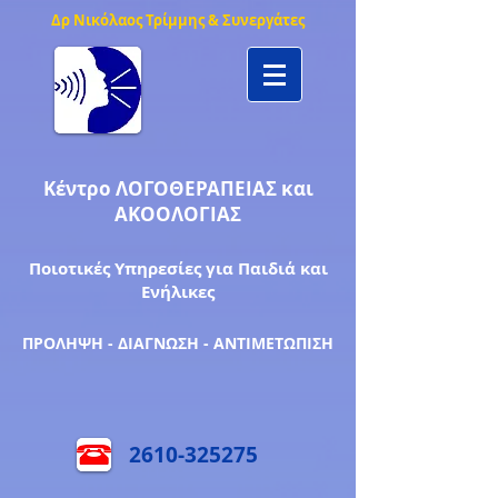
Δρ Νικόλαος Τρίμμης & Συνεργάτες
Κέντρο ΛΟΓΟΘΕΡΑΠΕΙΑΣ και
ΑΚΟΟΛΟΓΙΑΣ
Ποιοτικές Υπηρεσίες για Παιδιά και
Ενήλικες
ΠΡΟΛΗΨΗ - ΔΙΑΓΝΩΣΗ - ΑΝΤΙΜΕΤΩΠΙΣΗ
2610-325275