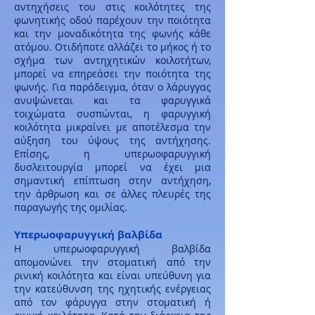
αντηχήσεις του στις κοιλότητες της
φωνητικής οδού παρέχουν την ποιότητα
και την μοναδικότητα της φωνής κάθε
ατόμου. Οτιδήποτε αλλάζει το μήκος ή το
σχήμα των αντηχητικών κοιλοτήτων,
μπορεί να επηρεάσει την ποιότητα της
φωνής. Για παράδειγμα, όταν ο λάρυγγας
ανυψώνεται και τα φαρυγγικά
τοιχώματα συσπώνται, η φαρυγγική
κοιλότητα μικραίνει με αποτέλεσμα την
αύξηση του ύψους της αντήχησης.
Επίσης, η υπερωοφαρυγγική
δυσλειτουργία μπορεί να έχει μια
σημαντική επίπτωση στην αντήχηση,
την άρθρωση και σε άλλες πλευρές της
παραγωγής της ομιλίας.
Υπερωοφαρυγγική βαλβίδα
Η υπερωοφαρυγγική βαλβίδα
απομονώνει την στοματική από την
ρινική κοιλότητα και είναι υπεύθυνη για
την κατεύθυνση της ηχητικής ενέργειας
από τον φάρυγγα στην στοματική ή