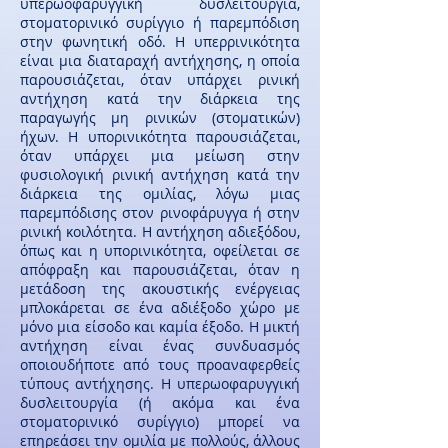
υπερωοφαρυγγική δυσλειτουργία,
στοματορινικό συρίγγιο ή παρεμπόδιση
στην φωνητική οδό. Η υπερρινικότητα
είναι μια διαταραχή αντήχησης, η οποία
παρουσιάζεται, όταν υπάρχει ρινική
αντήχηση κατά την διάρκεια της
παραγωγής μη ρινικών (στοματικών)
ήχων. Η υπορινικότητα παρουσιάζεται,
όταν υπάρχει μια μείωση στην
φυσιολογική ρινική αντήχηση κατά την
διάρκεια της ομιλίας, λόγω μιας
παρεμπόδισης στον ρινοφάρυγγα ή στην
ρινική κοιλότητα. Η αντήχηση αδιεξόδου,
όπως και η υπορινικότητα, οφείλεται σε
απόφραξη και παρουσιάζεται, όταν η
μετάδοση της ακουστικής ενέργειας
μπλοκάρεται σε ένα αδιέξοδο χώρο με
μόνο μια είσοδο και καμία έξοδο. Η μικτή
αντήχηση είναι ένας συνδυασμός
οποιουδήποτε από τους προαναφερθείς
τύπους αντήχησης. Η υπερωοφαρυγγική
δυσλειτουργία (ή ακόμα και ένα
στοματορινικό συρίγγιο) μπορεί να
επηρεάσει την ομιλία με πολλούς, άλλους