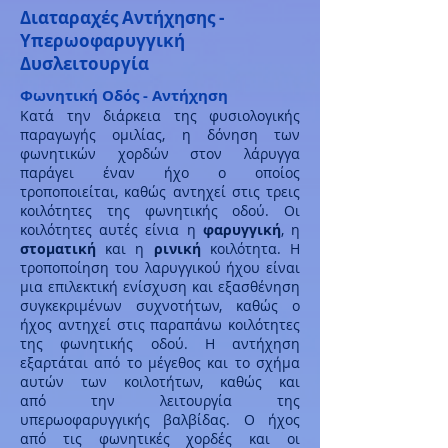
Διαταραχές Αντήχησης -
Υπερωοφαρυγγική
Δυσλειτουργία
Φωνητική Οδός - Αντήχηση
Κατά την διάρκεια της φυσιολογικής
παραγωγής ομιλίας, η δόνηση των
φωνητικών χορδών στον λάρυγγα
παράγει έναν ήχο ο οποίος
τροποποιείται, καθώς αντηχεί στις τρεις
κοιλότητες της φωνητικής οδού. Οι
κοιλότητες αυτές είνια η
φαρυγγική
, η
στοματική
και η
ρινική
κοιλότητα. Η
τροποποίηση του λαρυγγικού ήχου είναι
μια επιλεκτική ενίσχυση και εξασθένηση
συγκεκριμένων συχνοτήτων, καθώς ο
ήχος αντηχεί στις παραπάνω κοιλότητες
της φωνητικής οδού. Η αντήχηση
εξαρτάται από το μέγεθος και το σχήμα
αυτών των κοιλοτήτων, καθώς και
από την λειτουργία της
υπερωοφαρυγγικής βαλβίδας.
Ο ήχος
από τις φωνητικές χορδές και οι