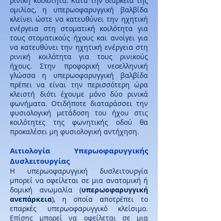
ρινική κοιλότητα. Κατά την διάρκεια της
ομιλίας, η υπερωοφαρυγγική βαλβίδα
κλείνει ώστε να κατευθύνει την ηχητική
ενέργεια στη στοματική κοιλότητα για
τους στοματικούς ήχους και ανοίγει για
να κατευθύνει την ηχητική ενέργεια στη
ρινική κοιλότητα για τους ρινικούς
ήχους. Στην προφορική νεοελληνική
γλώσσα η υπερωοφαρυγγική βαλβίδα
πρέπει να είναι την περισσότερη ώρα
κλειστή διότι έχουμε μόνο δύο ρινικά
φωνήματα. Οτιδήποτε διαταράσσει την
φυσιολογική μετάδοση του ήχου στις
κοιλότητες της φωνητικής οδού θα
προκαλέσει μη φυσιολογική αντήχηση.
Αιτιολογία Υπερωοφαρυγγικής
Δυσλειτουργίας
H υπερωοφαρυγγική δυσλειτουργία
μπορεί να οφείλεται σε μια ανατομική ή
δομική ανωμαλία (
υπερωοφαρυγγική
ανεπάρκεια
), η οποία αποτρέπει το
επαρκές υπερωοφαρυγγικό κλείσιμο.
Επίσης μπορεί να οφείλεται σε μια