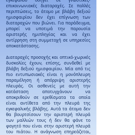
επικοινωνιακές διαταραχές. Σε πολλές
περιπτώσεις, το άτομο με βλάβη δεξιού
ημισφαιρίου δεν έχει επίγνωση των
διαταραχών που βιώνει. Για παράδειγμα,
μπορεί να υποτιμά την παρουσία
αριστερής ημιπληγίας και να έχει
αντίρρηση στη συμμετοχή σε υπηρεσίες
αποκατάστασης.
Διαταραχές προσοχής και οπτικό-χωρικές
δυσκολίες έχουν, επίσης, συνδεθεί με
βλάβη δεξιού ημισφαιρίου. Μία από τις
πιο εντυπωσιακές είναι η μονόπλευρη
παραμέληση ή απόρριψη αριστερής
πλευράς. Οι ασθενείς με αυτή την
κατάσταση αποτυγχάνουν να
αποκριθούν σε ερεθίσματα τα οποία
είναι αντίθετα από την πλευρά της
εγκεφαλικής βλάβης. Αυτά τα άτομα δεν
θα βουρτσίσουν την αριστερή πλευρά
των μαλλιών τους ή δεν θα φάνε το
φαγητό που είναι στην αριστερή πλευρά
του πιάτου. Η ανάγνωση επηρεάζεται,