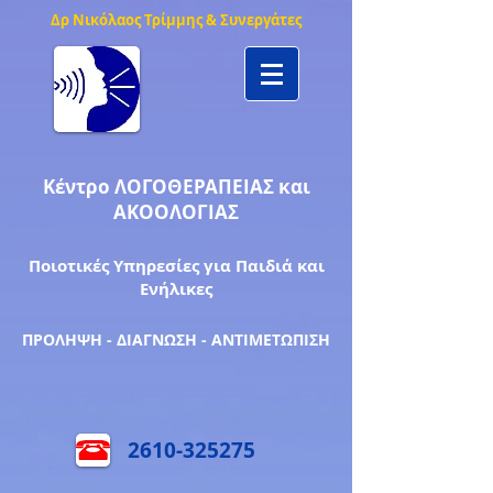
Δρ Νικόλαος Τρίμμης & Συνεργάτες
Κέντρο ΛΟΓΟΘΕΡΑΠΕΙΑΣ και
ΑΚΟΟΛΟΓΙΑΣ
Ποιοτικές Υπηρεσίες για Παιδιά και
Ενήλικες
ΠΡΟΛΗΨΗ - ΔΙΑΓΝΩΣΗ - ΑΝΤΙΜΕΤΩΠΙΣΗ
2610-325275