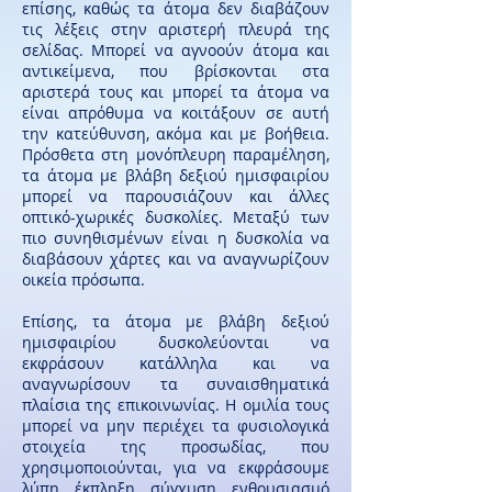
επίσης, καθώς τα άτομα δεν διαβάζουν
τις λέξεις στην αριστερή πλευρά της
σελίδας. Μπορεί να αγνοούν άτομα και
αντικείμενα, που βρίσκονται στα
αριστερά τους και μπορεί τα άτομα να
είναι απρόθυμα να κοιτάξουν σε αυτή
την κατεύθυνση, ακόμα και με βοήθεια.
Πρόσθετα στη μονόπλευρη παραμέληση,
τα άτομα με βλάβη δεξιού ημισφαιρίου
μπορεί να παρουσιάζουν και άλλες
οπτικό-χωρικές δυσκολίες. Μεταξύ των
πιο συνηθισμένων είναι η δυσκολία να
διαβάσουν χάρτες και να αναγνωρίζουν
οικεία πρόσωπα.
Επίσης, τα άτομα με βλάβη δεξιού
ημισφαιρίου δυσκολεύονται να
εκφράσουν κατάλληλα και να
αναγνωρίσουν τα συναισθηματικά
πλαίσια της επικοινωνίας. Η ομιλία τους
μπορεί να μην περιέχει τα φυσιολογικά
στοιχεία της προσωδίας, που
χρησιμοποιούνται, για να εκφράσουμε
λύπη, έκπληξη, σύγχυση, ενθουσιασμό