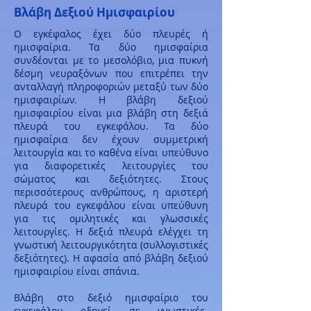
Βλάβη Δεξιού Ημισφαιρίου
Ο εγκέφαλος έχει δύο πλευρές ή
ημισφαίρια. Τα δύο ημισφαίρια
συνδέονται με το μεσολόβιο, μια πυκνή
δέσμη νευραξόνων που επιτρέπει την
ανταλλαγή πληροφοριών μεταξύ των δύο
ημισφαιρίων. Η βλάβη δεξιού
ημισφαιρίου είναι μια βλάβη στη δεξιά
πλευρά του εγκεφάλου. Τα δύο
ημισφαίρια δεν έχουν συμμετρική
λειτουργία και το καθένα είναι υπεύθυνο
για διαφορετικές λειτουργίες του
σώματος και δεξιότητες. Στους
περισσότερους ανθρώπους, η αριστερή
πλευρά του εγκεφάλου είναι υπεύθυνη
για τις ομιλητικές και γλωσσικές
λειτουργίες. Η δεξιά πλευρά ελέγχει τη
γνωστική λειτουργικότητα (συλλογιστικές
δεξιότητες). Η αφασία από βλάβη δεξιού
ημισφαιρίου είναι σπάνια.
Βλάβη στο δεξιό ημισφαίριο του
εγκεφάλου οδηγεί σε γνωστικές-